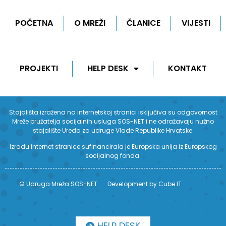
POČETNA
O MREŽI
ČLANICE
VIJESTI
PROJEKTI
HELP DESK
KONTAKT
Stajališta izražena na internetskoj stranici isključiva su odgovornost
Mreže pružatelja socijalnih usluga SOS-NET i ne odražavaju nužno
stajalište Ureda za udruge Vlade Republike Hrvatske.
Izradu internet stranice sufinancirala je Europska unija iz Europskog
socijalnog fonda.
© Udruga Mreža SOS-NET
Development by Cube IT
HELP DESK