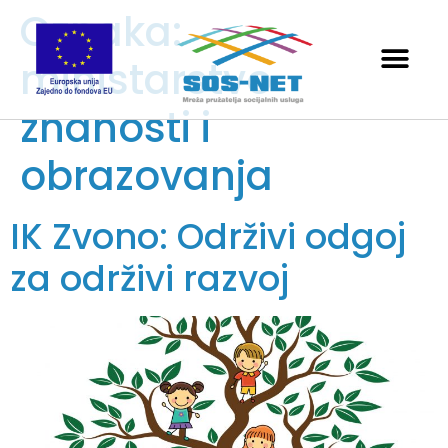
Oznaka:
ministarstvo
znanosti i
obrazovanja
IK Zvono: Održivi odgoj
za održivi razvoj