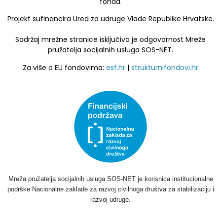
fonda.
Projekt sufinancira Ured za udruge Vlade Republike Hrvatske.
Sadržaj mrežne stranice isključiva je odgovornost Mreže
pružatelja socijalnih usluga SOS-NET.
Za više o EU fondovima:
esf.hr
|
strukturnifondovi.hr
Mreža pružatelja socijalnih usluga SOS-NET je korisnica institucionalne
podrške Nacionalne zaklade za razvoj civilnoga društva za stabilizaciju i
razvoj udruge.