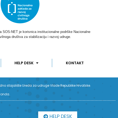
ga SOS-NET je korisnica institucionalne podrške Nacionalne
vilnoga društva za stabilizaciju i razvoj udruge.
HELP DESK
KONTAKT
užno stajalište Ureda za udruge Vlade Republike Hrvatske.
 fonda.
HELP DESK