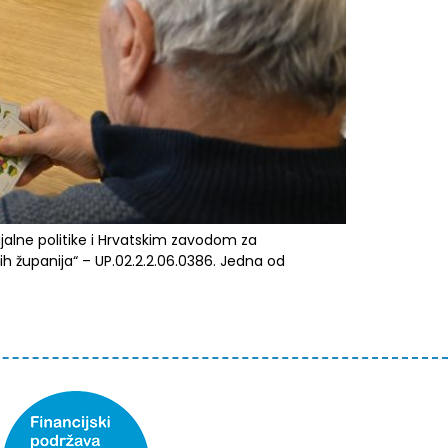
ijalne politike i Hrvatskim zavodom za
ih županija“ – UP.02.2.2.06.0386. Jedna od