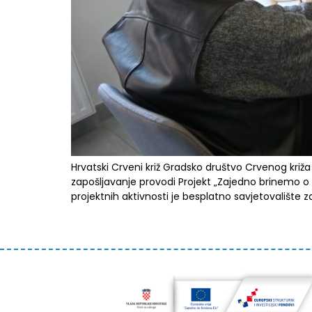
Hrvatski Crveni križ Gradsko društvo Crvenog križa
zapošljavanje provodi Projekt „Zajedno brinemo o n
projektnih aktivnosti je besplatno savjetovalište z