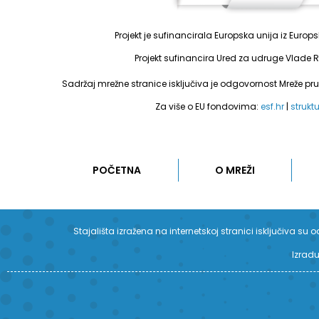
Projekt je sufinancirala Europska unija iz Euro
Projekt sufinancira Ured za udruge Vlade R
Sadržaj mrežne stranice isključiva je odgovornost Mreže pr
Za više o EU fondovima:
esf.hr
|
strukt
POČETNA
O MREŽI
Stajališta izražena na internetskoj stranici isključiva 
Izradu