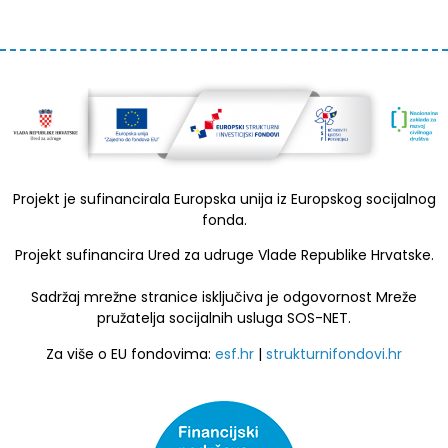
Projekt je sufinancirala Europska unija iz Europskog socijalnog
fonda.
Projekt sufinancira Ured za udruge Vlade Republike Hrvatske.
Sadržaj mrežne stranice isključiva je odgovornost Mreže
pružatelja socijalnih usluga SOS-NET.
Za više o EU fondovima:
esf.hr
|
strukturnifondovi.hr