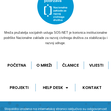
Mreža pružatelja socijalnih usluga SOS-NET je korisnica institucionalne
podrške Nacionalne zaklade za razvoj civilnoga društva za stabilizaciju i
razvoj udruge.
POČETNA
O MREŽI
ČLANICE
VIJESTI
PROJEKTI
HELP DESK
KONTAKT
Stajališta izražena na internetskoj stranici isključiva su odgovornost