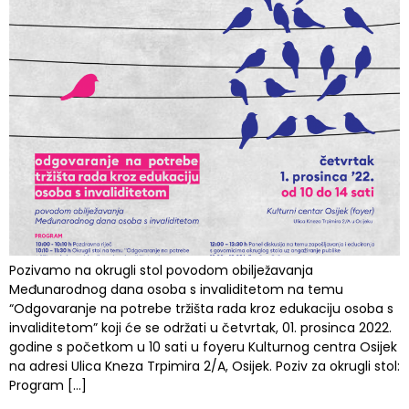
Pozivamo na okrugli stol povodom obilježavanja
Međunarodnog dana osoba s invaliditetom na temu
“Odgovaranje na potrebe tržišta rada kroz edukaciju osoba s
invaliditetom” koji će se održati u četvrtak, 01. prosinca 2022.
godine s početkom u 10 sati u foyeru Kulturnog centra Osijek
na adresi Ulica Kneza Trpimira 2/A, Osijek. Poziv za okrugli stol:
Program […]