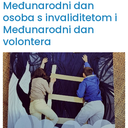
Međunarodni dan
osoba s invaliditetom i
Međunarodni dan
volontera