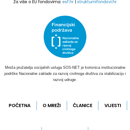
Za više o EU fondovima:
esf.hr
|
strukturnifondovi.hr
Mreža pružatelja socijalnih usluga SOS-NET je korisnica institucionalne
podrške Nacionalne zaklade za razvoj civilnoga društva za stabilizaciju i
razvoj udruge.
POČETNA
O MREŽI
ČLANICE
VIJESTI