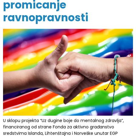
promicanje
ravnopravnosti
U sklopu projekta “Uz dugine boje do mentalnog zdravlja”,
financiranog od strane Fonda za aktivno građanstvo
sredstvima Islanda, Lihtenštajna i Norveške unutar EGP