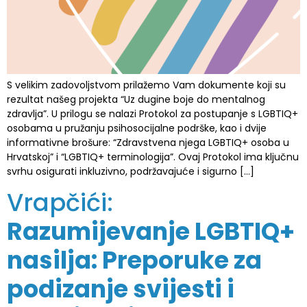
S velikim zadovoljstvom prilažemo Vam dokumente koji su
rezultat našeg projekta “Uz dugine boje do mentalnog
zdravlja”. U prilogu se nalazi Protokol za postupanje s LGBTIQ+
osobama u pružanju psihosocijalne podrške, kao i dvije
informativne brošure: “Zdravstvena njega LGBTIQ+ osoba u
Hrvatskoj” i “LGBTIQ+ terminologija”. Ovaj Protokol ima ključnu
svrhu osigurati inkluzivno, podržavajuće i sigurno […]
Vrapčići:
Razumijevanje LGBTIQ+
nasilja: Preporuke za
podizanje svijesti i