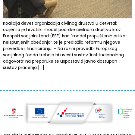
Koalicija devet organizacija civilnog društva u četvrtak
ocijenila je hrvatski model podrške civilnom društvu kroz
Europski socijalni fond (ESF) kao ”model propuštenih prilika i
neispunjenih obećanja” te je predložila reformu njegove
provedbe i financiranja. – Na razini provedbi Europskog
socijalnog fonda trebalo bi uvesti sustav ‘institucionalnog
odgovora’ na preporuke te uspostaviti javno dostupan
sustav praćenja […]