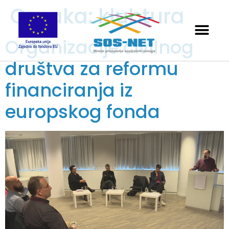
Oznaka:
klubtura
Organizacije civilnog
društva za reformu
financiranja iz
europskog fonda