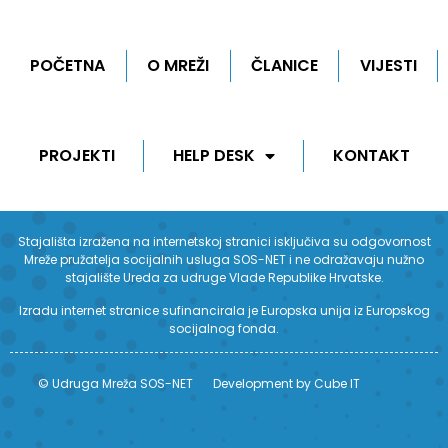
POČETNA
O MREŽI
ČLANICE
VIJESTI
PROJEKTI
HELP DESK
KONTAKT
Stajališta izražena na internetskoj stranici isključiva su odgovornost
Mreže pružatelja socijalnih usluga SOS-NET i ne odražavaju nužno
stajalište Ureda za udruge Vlade Republike Hrvatske.
Izradu internet stranice sufinancirala je Europska unija iz Europskog
socijalnog fonda.
© Udruga Mreža SOS-NET
Development by Cube IT