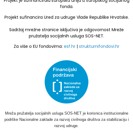
Projekt je sufinancirala Europska unija iz Europskog socijalnog
fonda.
Projekt sufinancira Ured za udruge Vlade Republike Hrvatske.
Sadržaj mrežne stranice isključiva je odgovornost Mreže
pružatelja socijalnih usluga SOS-NET.
Za više o EU fondovima:
esf.hr
|
strukturnifondovi.hr
Mreža pružatelja socijalnih usluga SOS-NET je korisnica institucionalne
podrške Nacionalne zaklade za razvoj civilnoga društva za stabilizaciju i
razvoj udruge.