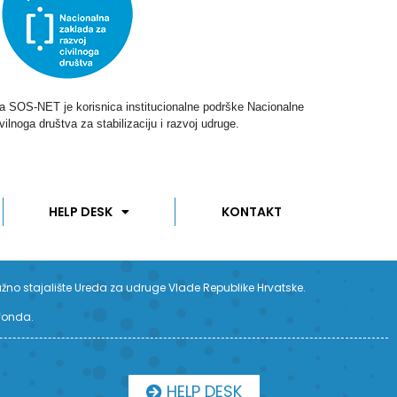
ga SOS-NET je korisnica institucionalne podrške Nacionalne
vilnoga društva za stabilizaciju i razvoj udruge.
HELP DESK
KONTAKT
užno stajalište Ureda za udruge Vlade Republike Hrvatske.
 fonda.
HELP DESK