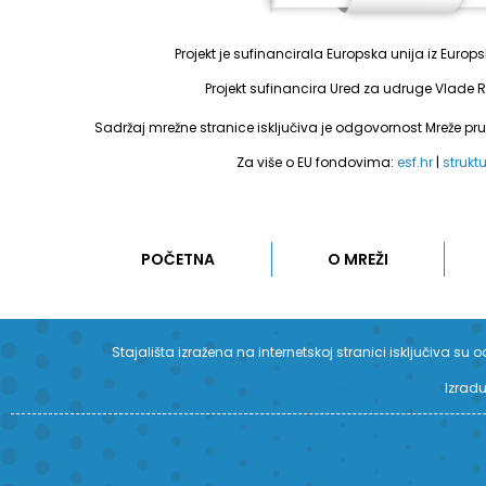
Projekt je sufinancirala Europska unija iz Euro
Projekt sufinancira Ured za udruge Vlade R
Sadržaj mrežne stranice isključiva je odgovornost Mreže pr
Za više o EU fondovima:
esf.hr
|
strukt
POČETNA
O MREŽI
Stajališta izražena na internetskoj stranici isključiva 
Izradu