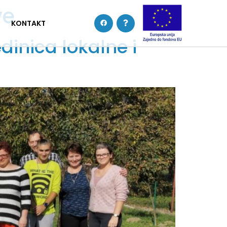
ve
KONTAKT
dinica lokalne i