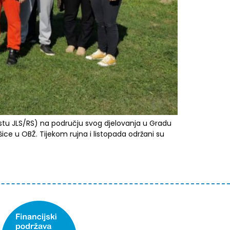
stu JLS/RS) na području svog djelovanja u Gradu
ce u OBŽ. Tijekom rujna i listopada održani su