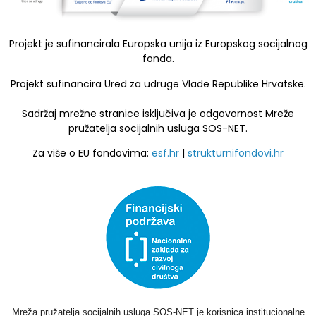
Projekt je sufinancirala Europska unija iz Europskog socijalnog
fonda.
Projekt sufinancira Ured za udruge Vlade Republike Hrvatske.
Sadržaj mrežne stranice isključiva je odgovornost Mreže
pružatelja socijalnih usluga SOS-NET.
Za više o EU fondovima:
esf.hr
|
strukturnifondovi.hr
Mreža pružatelja socijalnih usluga SOS-NET je korisnica institucionalne