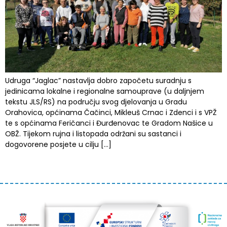
Udruga “Jaglac” nastavlja dobro započetu suradnju s
jedinicama lokalne i regionalne samouprave (u daljnjem
tekstu JLS/RS) na području svog djelovanja u Gradu
Orahovica, općinama Čačinci, Mikleuš Crnac i Zdenci i s VPŽ
te s općinama Feričanci i Đurđenovac te Gradom Našice u
OBŽ. Tijekom rujna i listopada održani su sastanci i
dogovorene posjete u cilju […]