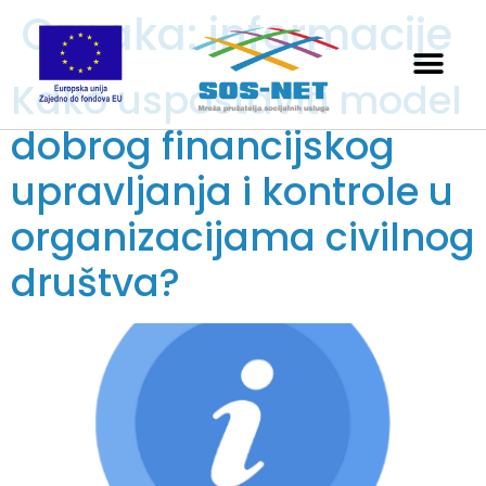
Oznaka:
informacije
Kako uspostaviti model
dobrog financijskog
upravljanja i kontrole u
organizacijama civilnog
društva?