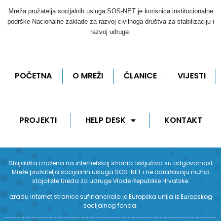
Mreža pružatelja socijalnih usluga SOS-NET je korisnica institucionalne
podrške Nacionalne zaklade za razvoj civilnoga društva za stabilizaciju i
razvoj udruge.
POČETNA
O MREŽI
ČLANICE
VIJESTI
PROJEKTI
HELP DESK
KONTAKT
Stajališta izražena na internetskoj stranici isključiva su odgovornost
Mreže pružatelja socijalnih usluga SOS-NET i ne odražavaju nužno
stajalište Ureda za udruge Vlade Republike Hrvatske.
Izradu internet stranice sufinancirala je Europska unija iz Europskog
socijalnog fonda.