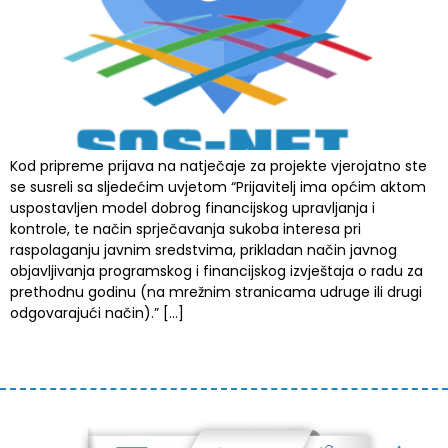
Kod pripreme prijava na natječaje za projekte vjerojatno ste
se susreli sa sljedećim uvjetom “Prijavitelj ima općim aktom
uspostavljen model dobrog financijskog upravljanja i
kontrole, te način sprječavanja sukoba interesa pri
raspolaganju javnim sredstvima, prikladan način javnog
objavljivanja programskog i financijskog izvještaja o radu za
prethodnu godinu (na mrežnim stranicama udruge ili drugi
odgovarajući način).” […]