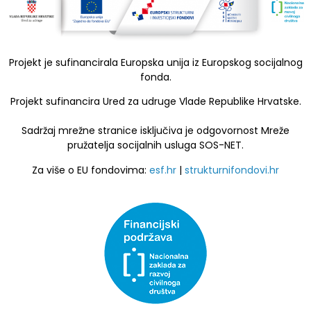
Projekt je sufinancirala Europska unija iz Europskog socijalnog
fonda.
Projekt sufinancira Ured za udruge Vlade Republike Hrvatske.
Sadržaj mrežne stranice isključiva je odgovornost Mreže
pružatelja socijalnih usluga SOS-NET.
Za više o EU fondovima:
esf.hr
|
strukturnifondovi.hr