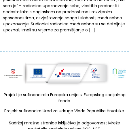
sam ja“ – radionica upoznavanja sebe, vlastitih prednosti i
nedostataka s naglaskom na prednostima i razvijenim
sposobnostima, osvještavanje snaga i slabosti, međusobno
upoznavanje. Sudionici radionice međusobno su se detaljnije
upoznali, imali su vrijeme za promišljanje o […]
Projekt je sufinancirala Europska unija iz Europskog socijalnog
fonda.
Projekt sufinancira Ured za udruge Vlade Republike Hrvatske.
Sadržaj mrežne stranice isključiva je odgovornost Mreže