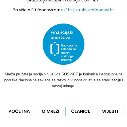
pružatelja socijalnih usluga SOS-NET.
Za više o EU fondovima:
esf.hr
|
strukturnifondovi.hr
Mreža pružatelja socijalnih usluga SOS-NET je korisnica institucionalne
podrške Nacionalne zaklade za razvoj civilnoga društva za stabilizaciju i
razvoj udruge.
POČETNA
O MREŽI
ČLANICE
VIJESTI