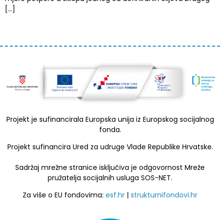
[…]
Projekt je sufinancirala Europska unija iz Europskog socijalnog
fonda.
Projekt sufinancira Ured za udruge Vlade Republike Hrvatske.
Sadržaj mrežne stranice isključiva je odgovornost Mreže
pružatelja socijalnih usluga SOS-NET.
Za više o EU fondovima:
esf.hr
|
strukturnifondovi.hr