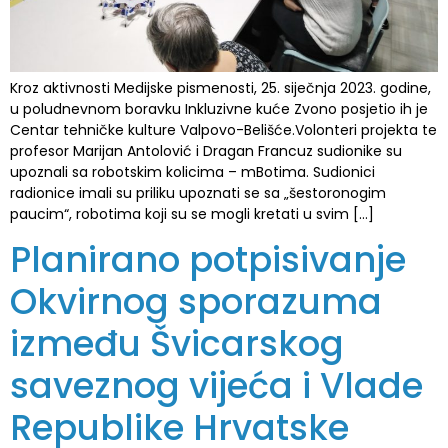
Kroz aktivnosti Medijske pismenosti, 25. siječnja 2023. godine,
u poludnevnom boravku Inkluzivne kuće Zvono posjetio ih je
Centar tehničke kulture Valpovo-Belišće.Volonteri projekta te
profesor Marijan Antolović i Dragan Francuz sudionike su
upoznali sa robotskim kolicima – mBotima. Sudionici
radionice imali su priliku upoznati se sa „šestoronogim
paucim“, robotima koji su se mogli kretati u svim […]
Planirano potpisivanje
Okvirnog sporazuma
između Švicarskog
saveznog vijeća i Vlade
Republike Hrvatske