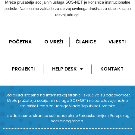
Mreža pružatelja socijalnih usluga SOS-NET je korisnica institucionalne
podrške Nacionalne zaklade za razvoj civilnoga društva za stabilizaciju i
razvoj udruge.
POČETNA
O MREŽI
ČLANICE
VIJESTI
PROJEKTI
HELP DESK
KONTAKT
Stajališta izražena na internetskoj stranici isključiva su odgovornost
Mreže pružatelja socijalnih usluga SOS-NET i ne odražavaju nužno
stajalište Ureda za udruge Vlade Republike Hrvatske.
Izradu internet stranice sufinancirala je Europska unija iz Europskog
socijalnog fonda.