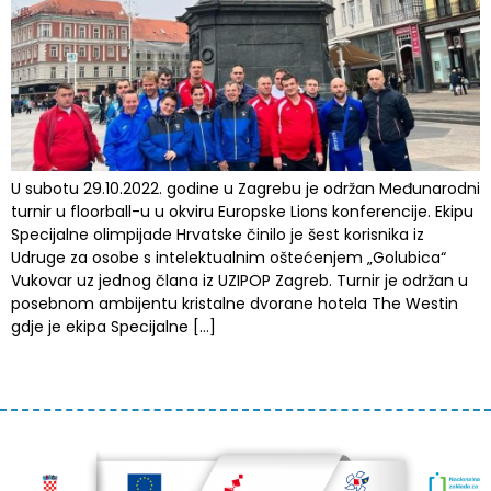
U subotu 29.10.2022. godine u Zagrebu je održan Međunarodni
turnir u floorball-u u okviru Europske Lions konferencije. Ekipu
Specijalne olimpijade Hrvatske činilo je šest korisnika iz
Udruge za osobe s intelektualnim oštećenjem „Golubica“
Vukovar uz jednog člana iz UZIPOP Zagreb. Turnir je održan u
posebnom ambijentu kristalne dvorane hotela The Westin
gdje je ekipa Specijalne […]