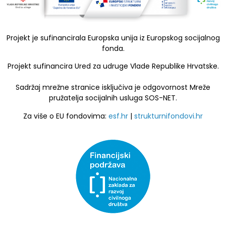
Projekt je sufinancirala Europska unija iz Europskog socijalnog
fonda.
Projekt sufinancira Ured za udruge Vlade Republike Hrvatske.
Sadržaj mrežne stranice isključiva je odgovornost Mreže
pružatelja socijalnih usluga SOS-NET.
Za više o EU fondovima:
esf.hr
|
strukturnifondovi.hr