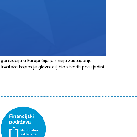
nizacija u Europi čija je misija zastupanje
ska kojem je glavni cilj bio stvoriti prvi i jedini