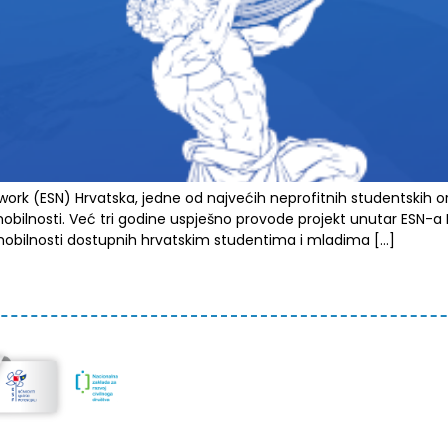
 (ESN) Hrvatska, jedne od najvećih neprofitnih studentskih orga
lnosti. Već tri godine uspješno provode projekt unutar ESN-a Hrvat
 mobilnosti dostupnih hrvatskim studentima i mladima […]