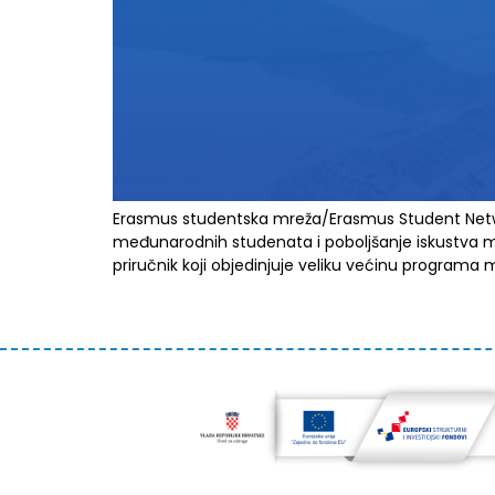
Erasmus studentska mreža/Erasmus Student Network
međunarodnih studenata i poboljšanje iskustva mobi
priručnik koji objedinjuje veliku većinu programa