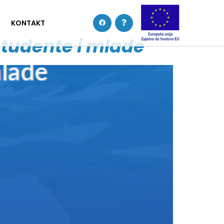
KONTAKT
studente i mlade