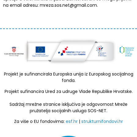
na email adresu: mreza.sos.net@gmail.com.
Projekt je sufinancirala Europska unija iz Europskog socijalnog
fonda.
Projekt sufinancira Ured za udruge Vlade Republike Hrvatske.
Sadržaj mrežne stranice isključiva je odgovornost Mreže
pružatelja socijalnih usluga SOS-NET.
Za više o EU fondovima:
esf.hr
|
strukturnifondovi.hr