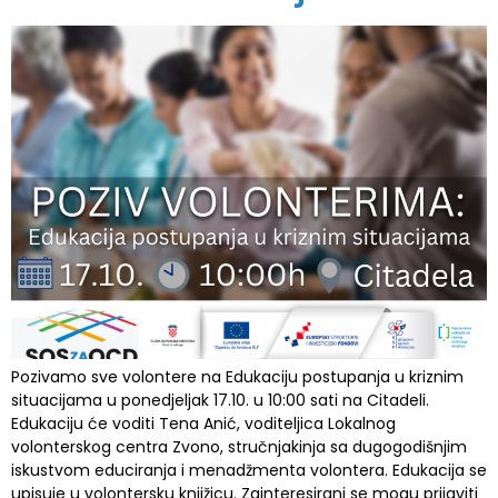
Pozivamo sve volontere na Edukaciju postupanja u kriznim
situacijama u ponedjeljak 17.10. u 10:00 sati na Citadeli.
Edukaciju će voditi Tena Anić, voditeljica Lokalnog
volonterskog centra Zvono, stručnjakinja sa dugogodišnjim
iskustvom educiranja i menadžmenta volontera. Edukacija se
upisuje u volontersku knjižicu. Zainteresirani se mogu prijaviti