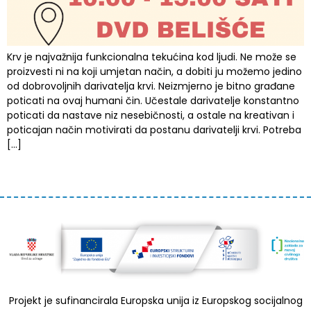
Krv je najvažnija funkcionalna tekućina kod ljudi. Ne može se
proizvesti ni na koji umjetan način, a dobiti ju možemo jedino
od dobrovoljnih darivatelja krvi. Neizmjerno je bitno građane
poticati na ovaj humani čin. Učestale darivatelje konstantno
poticati da nastave niz nesebičnosti, a ostale na kreativan i
poticajan način motivirati da postanu darivatelji krvi. Potreba
[…]
Projekt je sufinancirala Europska unija iz Europskog socijalnog