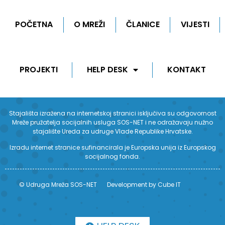
POČETNA
O MREŽI
ČLANICE
VIJESTI
PROJEKTI
HELP DESK
KONTAKT
Stajališta izražena na internetskoj stranici isključiva su odgovornost
Mreže pružatelja socijalnih usluga SOS-NET i ne odražavaju nužno
stajalište Ureda za udruge Vlade Republike Hrvatske.
Izradu internet stranice sufinancirala je Europska unija iz Europskog
socijalnog fonda.
© Udruga Mreža SOS-NET
Development by Cube IT