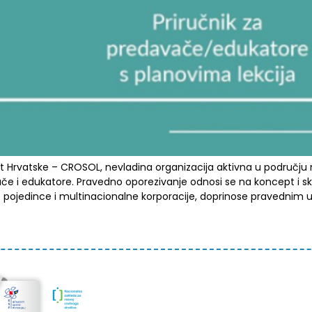
Hrvatske – CROSOL, nevladina organizacija aktivna u području 
e i edukatore. Pravedno oporezivanje odnosi se na koncept i sku
je pojedince i multinacionalne korporacije, doprinose pravednim u