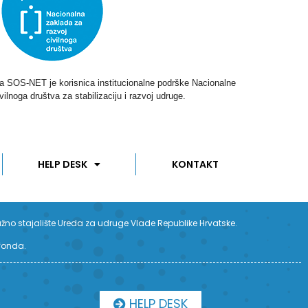
ga SOS-NET je korisnica institucionalne podrške Nacionalne
vilnoga društva za stabilizaciju i razvoj udruge.
HELP DESK
KONTAKT
užno stajalište Ureda za udruge Vlade Republike Hrvatske.
 fonda.
HELP DESK