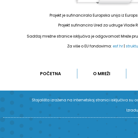
Projekt je sufinancirala Europska unija iz Euro
Projekt sufinancira Ured za udruge Vlade R
Sadržaj mrežne stranice isključiva je odgovornost Mreže pr
Za više o EU fondovima:
esf.hr
|
strukt
POČETNA
O MREŽI
Stajališta izražena na internetskoj stranici isključiva 
Izradu