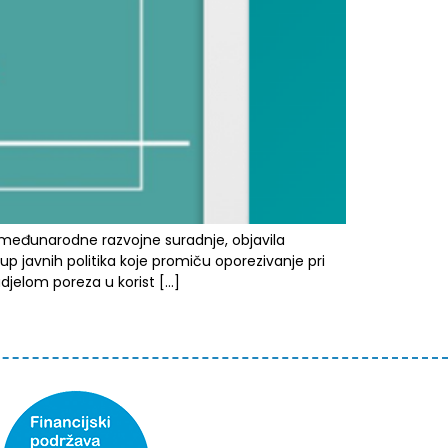
međunarodne razvojne suradnje, objavila
p javnih politika koje promiču oporezivanje pri
djelom poreza u korist […]