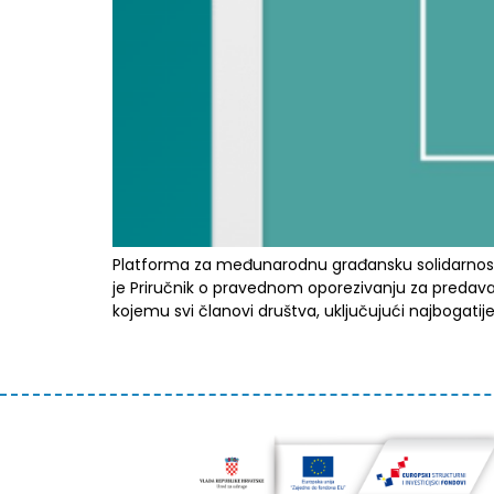
Platforma za međunarodnu građansku solidarnost 
je Priručnik o pravednom oporezivanju za predavač
kojemu svi članovi društva, uključujući najbogati