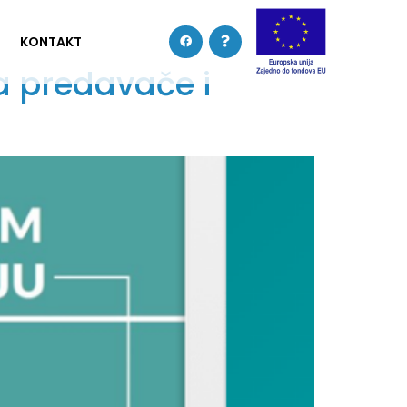
KONTAKT
a predavače i