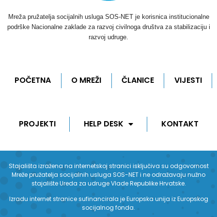
Mreža pružatelja socijalnih usluga SOS-NET je korisnica institucionalne
podrške Nacionalne zaklade za razvoj civilnoga društva za stabilizaciju i
razvoj udruge.
POČETNA
O MREŽI
ČLANICE
VIJESTI
PROJEKTI
HELP DESK
KONTAKT
Stajališta izražena na internetskoj stranici isključiva su odgovornost
Mreže pružatelja socijalnih usluga SOS-NET i ne odražavaju nužno
stajalište Ureda za udruge Vlade Republike Hrvatske.
Izradu internet stranice sufinancirala je Europska unija iz Europskog
socijalnog fonda.