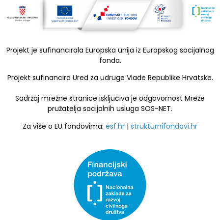
Projekt je sufinancirala Europska unija iz Europskog socijalnog
fonda.
Projekt sufinancira Ured za udruge Vlade Republike Hrvatske.
Sadržaj mrežne stranice isključiva je odgovornost Mreže
pružatelja socijalnih usluga SOS-NET.
Za više o EU fondovima:
esf.hr
|
strukturnifondovi.hr