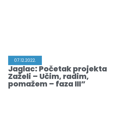
07.12.2022.
Jaglac: Početak projekta
Zaželi – Učim, radim,
pomažem – faza III”