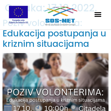
Oznaka:
17.10.2022.
Poziv volonterima:
Edukacija postupanja u
kriznim situacijama