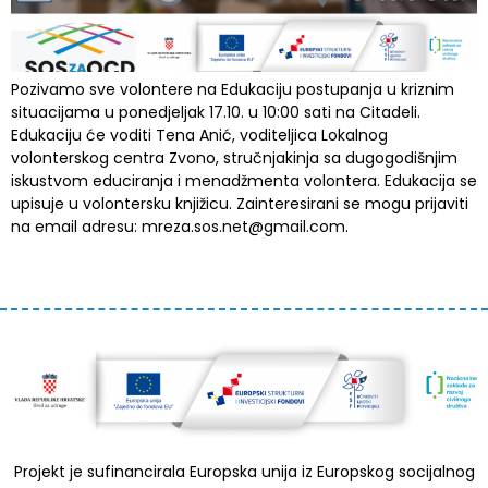
Pozivamo sve volontere na Edukaciju postupanja u kriznim
situacijama u ponedjeljak 17.10. u 10:00 sati na Citadeli.
Edukaciju će voditi Tena Anić, voditeljica Lokalnog
volonterskog centra Zvono, stručnjakinja sa dugogodišnjim
iskustvom educiranja i menadžmenta volontera. Edukacija se
upisuje u volontersku knjižicu. Zainteresirani se mogu prijaviti
na email adresu: mreza.sos.net@gmail.com.
Projekt je sufinancirala Europska unija iz Europskog socijalnog