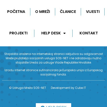
POČETNA
O MREŽI
ČLANICE
VIJESTI
PROJEKTI
HELP DESK
KONTAKT
Stajališta izražena na internetskoj stranici isključiva su odgovornost
Mreže pružatelja socijalnih usluga SOS-NET i ne odražavaju nužno
stajalište Ureda za udruge Vlade Republike Hrvatske.
Izradu internet stranice sufinancirala je Europska unija iz Europskog
socijalnog fonda.
© Udruga Mreža SOS-NET
Development by Cube IT