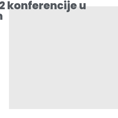
2 konferencije u
m