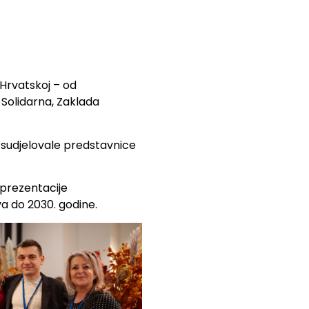
 Hrvatskoj – od
 Solidarna, Zaklada
r sudjelovale predstavnice
 prezentacije
va do 2030. godine.