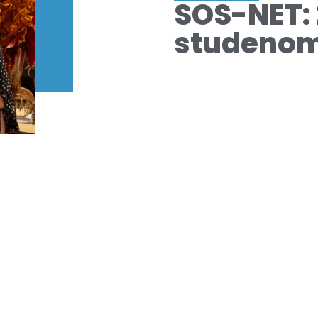
SOS-NET: 
studeno