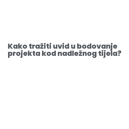
Kako tražiti uvid u bodovanje
projekta kod nadležnog tijela?