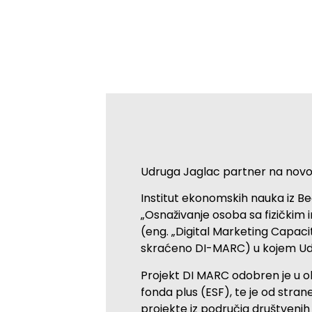
Udruga Jaglac partner na nov
Institut ekonomskih nauka iz B
„Osnaživanje osoba sa fizičkim 
(eng. „Digital Marketing Capaci
skraćeno DI-MARC) u kojem Udru
Projekt DI MARC odobren je u 
fonda plus (ESF), te je od stran
projekte iz područja društvenih