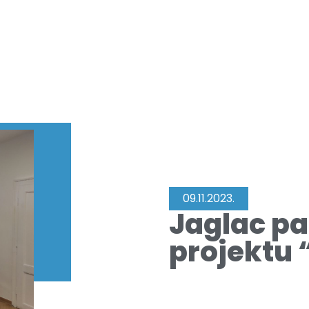
09.11.2023.
Jaglac p
projektu