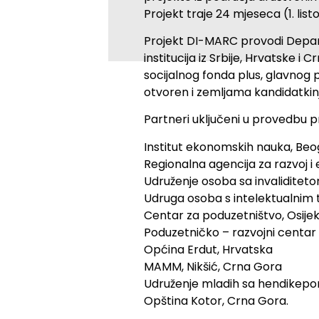
Projekt traje 24 mjeseca (1. list
Projekt DI-MARC provodi Depart
institucija iz Srbije, Hrvatske 
socijalnog fonda plus, glavnog p
otvoren i zemljama kandidatkinj
Partneri uključeni u provedbu p
Institut ekonomskih nauka, Beogr
Regionalna agencija za razvoj i 
Udruženje osoba sa invaliditeto
Udruga osoba s intelektualnim
Centar za poduzetništvo, Osijek
Poduzetničko – razvojni centar
Općina Erdut, Hrvatska
MAMM, Nikšić, Crna Gora
Udruženje mladih sa hendikepo
Opština Kotor, Crna Gora.