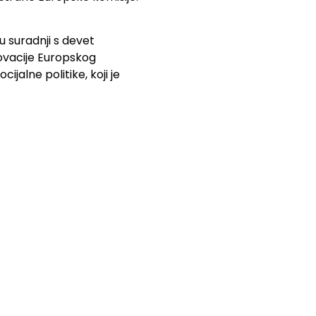
 suradnji s devet
novacije Europskog
jalne politike, koji je