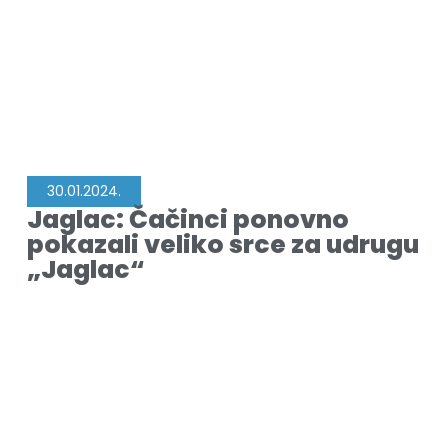
30.01.2024.
Jaglac: Čačinci ponovno
pokazali veliko srce za udrugu
„Jaglac“