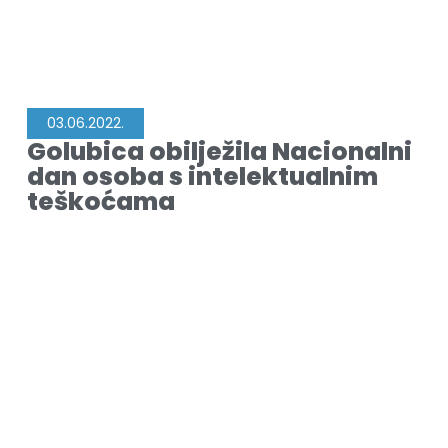
03.06.2022.
Golubica obilježila Nacionalni
dan osoba s intelektualnim
teškoćama