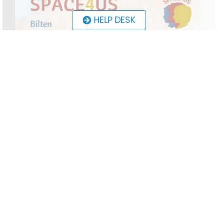
HELP DESK