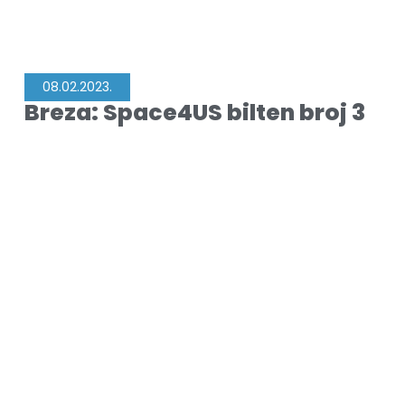
08.02.2023.
Breza: Space4US bilten broj 3