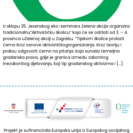
U sklopu 25. Jesenskog eko-seminara Zelena akcija organizira
tradicionalnu“Aktivističku školicu” koja će se održati od 3. – 4.
prosinca uZelenoj akciji u Zagrebu. “Tijekom školice prolazit
ćemo kroz osnove aktivističkogorganiziranja. Kroz teoriju i
praksu odgovorit ćemo na pitanja: koja sunaša temeljna
građanska prava, gdje je granica između zakonitog
inezakonitog djelovanja, koji tip građanskog aktivizma i […]
Projekt je sufinancirala Europska unija iz Europskog socijalnog