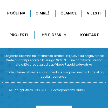
POČETNA
O MREŽI
ČLANICE
VIJESTI
PROJEKTI
HELP DESK
KONTAKT
Stajališta izražena na internetskoj stranici isključiva su odgovornost
Mreže pružatelja socijalnih usluga SOS-NET i ne odražavaju nužno
stajalište Ureda za udruge Vlade Republike Hrvatske.
Izradu internet stranice sufinancirala je Europska unija iz Europskog
socijalnog fonda.
© Udruga Mreža SOS-NET
Development by Cube IT