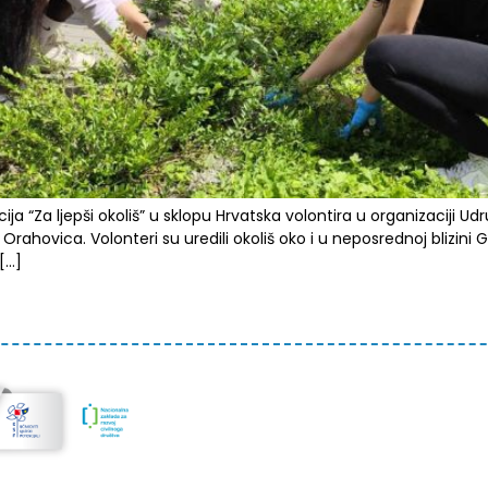
ija “Za ljepši okoliš” u sklopu Hrvatska volontira u organizaciji U
rahovica. Volonteri su uredili okoliš oko i u neposrednoj blizini 
 […]