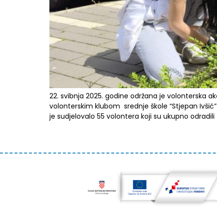
22. svibnja 2025. godine održana je volonterska akc
volonterskim klubom srednje škole “Stjepan Ivšić” O
je sudjelovalo 55 volontera koji su ukupno odradili