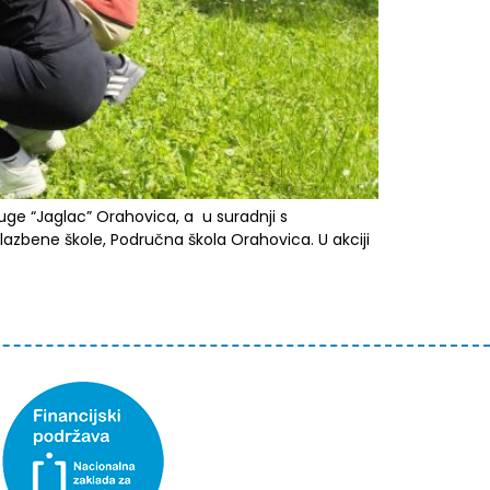
druge “Jaglac” Orahovica, a u suradnji s
Glazbene škole, Područna škola Orahovica. U akciji