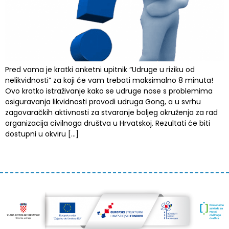
Pred vama je kratki anketni upitnik “Udruge u riziku od
nelikvidnosti” za koji će vam trebati maksimalno 8 minuta!
Ovo kratko istraživanje kako se udruge nose s problemima
osiguravanja likvidnosti provodi udruga Gong, a u svrhu
zagovaračkih aktivnosti za stvaranje boljeg okruženja za rad
organizacija civilnoga društva u Hrvatskoj. Rezultati će biti
dostupni u okviru […]