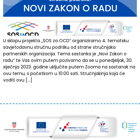
U sklopu projekta „SOS za OCD“ organiziramo 4. tematsku
savjetodavnu stručnu podršku od strane stručnjaka
partnerskih organizacija. Tema sastanka je „Novi Zakon o
radu” te Vas ovim putem pozivamo da se u ponedjeljak, 30.
siječnja 2023. godine uključite putem Zooma na sastanak na
ovu temu, s početkom u 10:00 sati. Stručnjakinja koja će
voditi ovu […]