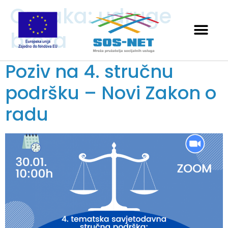
Oznaka:
udruge
breza
Poziv na 4. stručnu
podršku – Novi Zakon o
radu