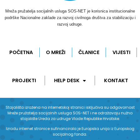
Mreža pružatelja socijalnih usluga SOS-NET je korisnica institucionalne
podrške Nacionalne zaklade za razvoj civilnoga društva za stabilizaciju i
razvoj udruge.
POČETNA
O MREŽI
ČLANICE
VIJESTI
PROJEKTI
HELP DESK
KONTAKT
Stajališta izražena na internetskoj stranici isključiva su odgovornost
Mreže pružatelja socijalnih usluga SOS-NET i ne odražavaju nužno
stajalište Ureda za udruge Vlade Republike Hrvatske.
Izradu internet stranice sufinancirala je Europska unija iz Europskog
socijalnog fonda.