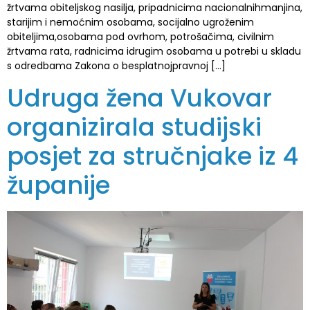
žrtvama obiteljskog nasilja, pripadnicima nacionalnihmanjina,
starijim i nemoćnim osobama, socijalno ugroženim
obiteljima,osobama pod ovrhom, potrošačima, civilnim
žrtvama rata, radnicima idrugim osobama u potrebi u skladu
s odredbama Zakona o besplatnojpravnoj […]
Udruga žena Vukovar
organizirala studijski
posjet za stručnjake iz 4
županije