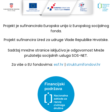
Projekt je sufinancirala Europska unija iz Europskog socijalnog
fonda.
Projekt sufinancira Ured za udruge Vlade Republike Hrvatske.
Sadržaj mrežne stranice isključiva je odgovornost Mreže
pružatelja socijalnih usluga SOS-NET.
Za više o EU fondovima:
esf.hr
|
strukturnifondovi.hr