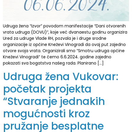
Udruga žena “Izvor” povodom manifestacije “Dani otvorenih
vrata udruga (DOVU)”, koje već dvanaestu godinu organizira
Ured za udruge Vlade RH, pozvala je i druge srodne
organizacije iz općine Kneževi Vinogradi da ovaj put zajedno
otvore svoja vrata. Organizirali smo “Smotru udruga općine
Kneževi Vinogradi” te ćemo 6.6.2024. godine zajedno
pokazati sva bogatstva našeg rada. Planirano […]
Udruga žena Vukovar:
početak projekta
“Stvaranje jednakih
mogućnosti kroz
pružanje besplatne