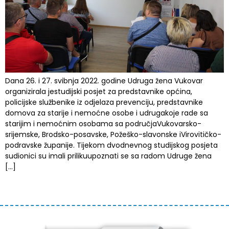
Dana 26. i 27. svibnja 2022. godine Udruga žena Vukovar
organizirala jestudijski posjet za predstavnike općina,
policijske službenike iz odjelaza prevenciju, predstavnike
domova za starije i nemoćne osobe i udrugakoje rade sa
starijim i nemoćnim osobama sa područjaVukovarsko-
srijemske, Brodsko-posavske, Požeško-slavonske iVirovitičko-
podravske županije. Tijekom dvodnevnog studijskog posjeta
sudionici su imali prilikuupoznati se sa radom Udruge žena
[…]