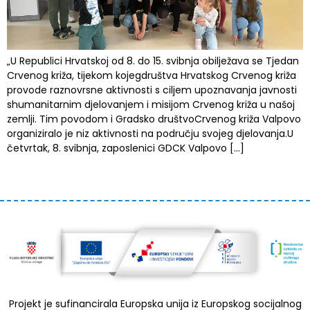
„U Republici Hrvatskoj od 8. do 15. svibnja obilježava se Tjedan
Crvenog križa, tijekom kojegdruštva Hrvatskog Crvenog križa
provode raznovrsne aktivnosti s ciljem upoznavanja javnosti
shumanitarnim djelovanjem i misijom Crvenog križa u našoj
zemlji. Tim povodom i Gradsko društvoCrvenog križa Valpovo
organiziralo je niz aktivnosti na području svojeg djelovanja.U
četvrtak, 8. svibnja, zaposlenici GDCK Valpovo […]
Projekt je sufinancirala Europska unija iz Europskog socijalnog