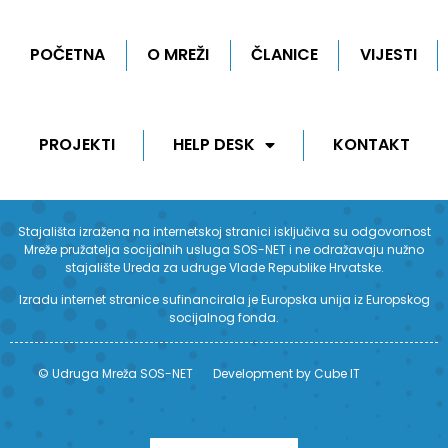
POČETNA
O MREŽI
ČLANICE
VIJESTI
PROJEKTI
HELP DESK
KONTAKT
Stajališta izražena na internetskoj stranici isključiva su odgovornost
Mreže pružatelja socijalnih usluga SOS-NET i ne odražavaju nužno
stajalište Ureda za udruge Vlade Republike Hrvatske.
Izradu internet stranice sufinancirala je Europska unija iz Europskog
socijalnog fonda.
© Udruga Mreža SOS-NET
Development by Cube IT