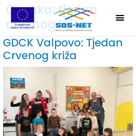
Oznaka:
tjedan
crvenog križa
GDCK Valpovo: Tjedan
Crvenog križa