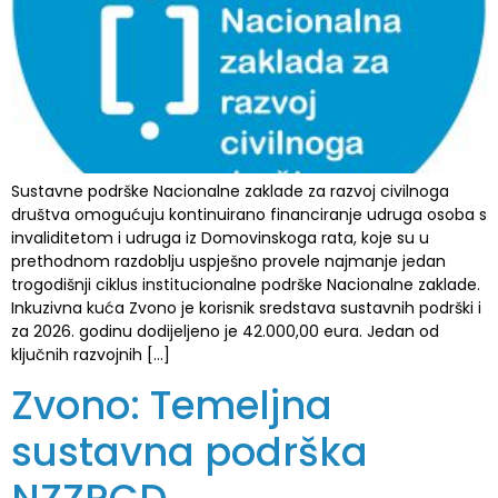
Sustavne podrške Nacionalne zaklade za razvoj civilnoga
društva omogućuju kontinuirano financiranje udruga osoba s
invaliditetom i udruga iz Domovinskoga rata, koje su u
prethodnom razdoblju uspješno provele najmanje jedan
trogodišnji ciklus institucionalne podrške Nacionalne zaklade.
Inkuzivna kuća Zvono je korisnik sredstava sustavnih podrški i
za 2026. godinu dodijeljeno je 42.000,00 eura. Jedan od
ključnih razvojnih […]
Zvono: Temeljna
sustavna podrška