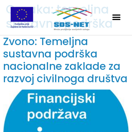
Oznaka:
temeljna
sustavna podrška
Zvono: Temeljna
sustavna podrška
nacionalne zaklade za
razvoj civilnoga društva