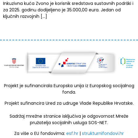
Inkuzivna kuća Zvono je korisnik sredstava sustavnih podrški i
za 2025. godinu dodijeljeno je 35.000,00 eura. Jedan od
ključnih razvojnih […]
Projekt je sufinancirala Europska unija iz Europskog socijalnog
fonda.
Projekt sufinancira Ured za udruge Vlade Republike Hrvatske.
Sadržaj mrežne stranice isključiva je odgovornost Mreže
pružatelja socijalnih usluga SOS-NET.
Za više o EU fondovima:
esf.hr
|
strukturnifondovi.hr