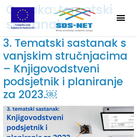
Oznaka:
tematski
sastanak
3. Tematski sastanak s
vanjskim stručnjacima
– Knjigovodstveni
podsjetnik i planiranje
za 2023.￼