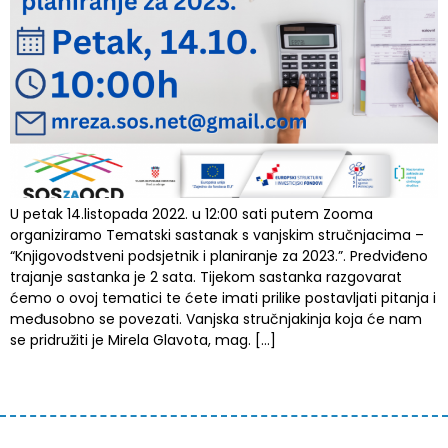
U petak 14.listopada 2022. u 12:00 sati putem Zooma
organiziramo Tematski sastanak s vanjskim stručnjacima –
“Knjigovodstveni podsjetnik i planiranje za 2023.”. Predviđeno
trajanje sastanka je 2 sata. Tijekom sastanka razgovarat
ćemo o ovoj tematici te ćete imati prilike postavljati pitanja i
međusobno se povezati. Vanjska stručnjakinja koja će nam
se pridružiti je Mirela Glavota, mag. […]