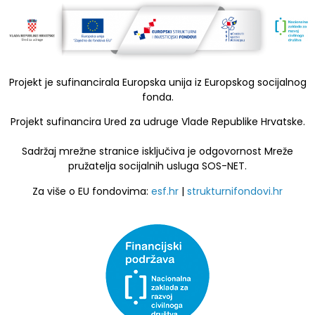
Projekt je sufinancirala Europska unija iz Europskog socijalnog
fonda.
Projekt sufinancira Ured za udruge Vlade Republike Hrvatske.
Sadržaj mrežne stranice isključiva je odgovornost Mreže
pružatelja socijalnih usluga SOS-NET.
Za više o EU fondovima:
esf.hr
|
strukturnifondovi.hr