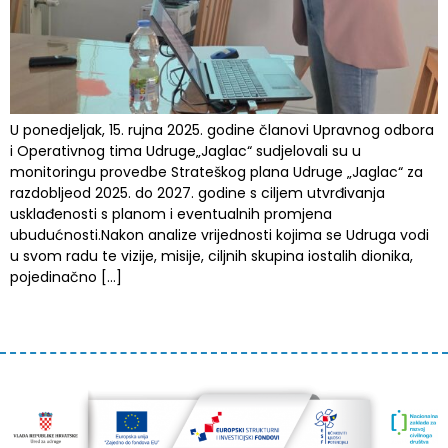
U ponedjeljak, 15. rujna 2025. godine članovi Upravnog odbora
i Operativnog tima Udruge„Jaglac“ sudjelovali su u
monitoringu provedbe Strateškog plana Udruge „Jaglac“ za
razdobljeod 2025. do 2027. godine s ciljem utvrđivanja
usklađenosti s planom i eventualnih promjena
ubudućnosti.Nakon analize vrijednosti kojima se Udruga vodi
u svom radu te vizije, misije, ciljnih skupina iostalih dionika,
pojedinačno […]