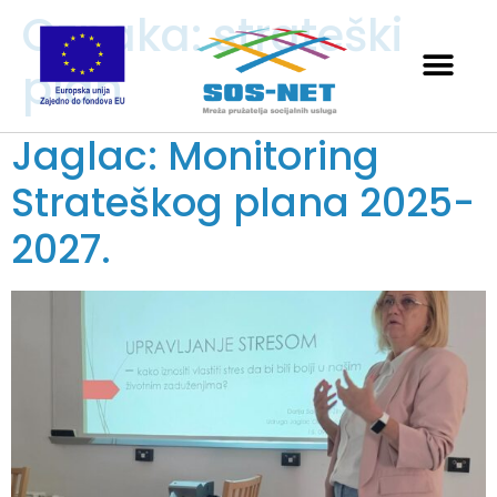
Oznaka:
strateški
plan
Jaglac: Monitoring
Strateškog plana 2025-
2027.