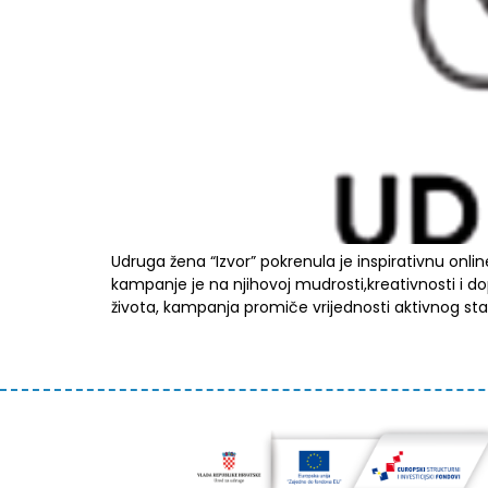
Udruga žena “Izvor” pokrenula je inspirativnu onli
kampanje je na njihovoj mudrosti,kreativnosti i dopr
života, kampanja promiče vrijednosti aktivnog sta