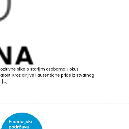
ozitivne slike o starijim osobama. Fokus
rosti.Kroz dirljive i autentične priče iz stvarnog
 […]