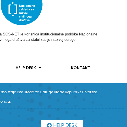
ga SOS-NET je korisnica institucionalne podrške Nacionalne
vilnoga društva za stabilizaciju i razvoj udruge.
HELP DESK
KONTAKT
užno stajalište Ureda za udruge Vlade Republike Hrvatske.
 fonda.
HELP DESK