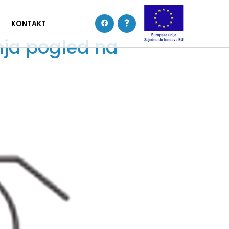
KONTAKT
enja pogled na