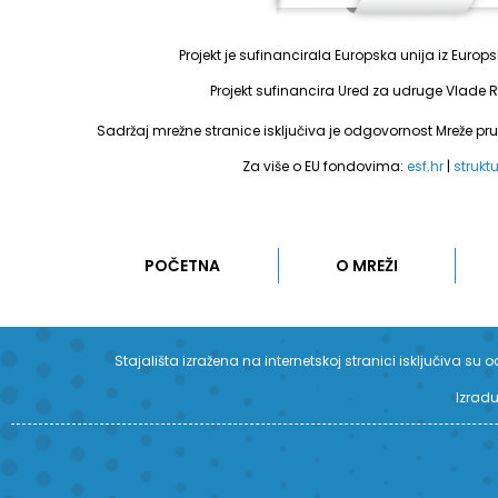
Projekt je sufinancirala Europska unija iz Euro
Projekt sufinancira Ured za udruge Vlade R
Sadržaj mrežne stranice isključiva je odgovornost Mreže pr
Za više o EU fondovima:
esf.hr
|
strukt
POČETNA
O MREŽI
Stajališta izražena na internetskoj stranici isključiva 
Izradu