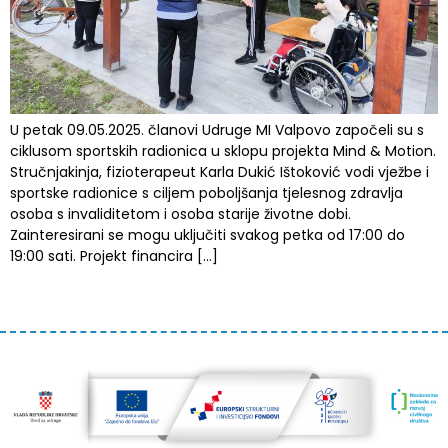
U petak 09.05.2025. članovi Udruge MI Valpovo započeli su s
ciklusom sportskih radionica u sklopu projekta Mind & Motion.
Stručnjakinja, fizioterapeut Karla Dukić Ištoković vodi vježbe i
sportske radionice s ciljem poboljšanja tjelesnog zdravlja
osoba s invaliditetom i osoba starije životne dobi.
Zainteresirani se mogu uključiti svakog petka od 17:00 do
19:00 sati. Projekt financira […]