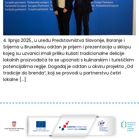
4. lipnja 2025., u uredu Predstavništva Slavonije, Baranje i
Srijema u Bruxellesu održan je prijem i prezentacija u sklopu
kojeg su uzvanici imali priliku kušati tradicionalne delicije
lokalnih proizvođača te se upoznati s kulinarskim i turističkim
potencijalima regije. Događaj je održan u okviru projekta „Od
tradicije do brenda“, koji se provodi u partnerstvu četiri
lokalne […]