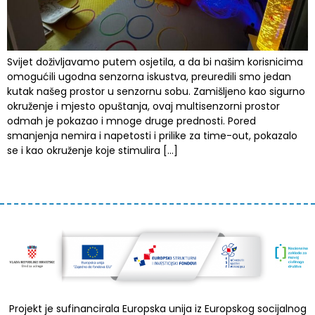
Svijet doživljavamo putem osjetila, a da bi našim korisnicima
omogućili ugodna senzorna iskustva, preuredili smo jedan
kutak našeg prostor u senzornu sobu. Zamišljeno kao sigurno
okruženje i mjesto opuštanja, ovaj multisenzorni prostor
odmah je pokazao i mnoge druge prednosti. Pored
smanjenja nemira i napetosti i prilike za time-out, pokazalo
se i kao okruženje koje stimulira […]
Projekt je sufinancirala Europska unija iz Europskog socijalnog