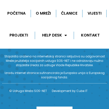
POČETNA
O MREŽI
ČLANICE
VIJESTI
PROJEKTI
HELP DESK
KONTAKT
Stajališta izražena na internetskoj stranici isključiva su odgovornost
Mreže pružatelja socijalnih usluga SOS-NET i ne odražavaju nužno
stajalište Ureda za udruge Vlade Republike Hrvatske.
Izradu internet stranice sufinancirala je Europska unija iz Europskog
socijalnog fonda.
© Udruga Mreža SOS-NET
Development by Cube IT