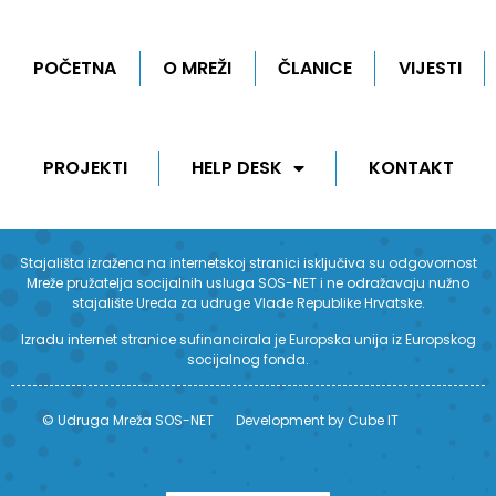
POČETNA
O MREŽI
ČLANICE
VIJESTI
PROJEKTI
HELP DESK
KONTAKT
Stajališta izražena na internetskoj stranici isključiva su odgovornost
Mreže pružatelja socijalnih usluga SOS-NET i ne odražavaju nužno
stajalište Ureda za udruge Vlade Republike Hrvatske.
Izradu internet stranice sufinancirala je Europska unija iz Europskog
socijalnog fonda.
© Udruga Mreža SOS-NET
Development by Cube IT