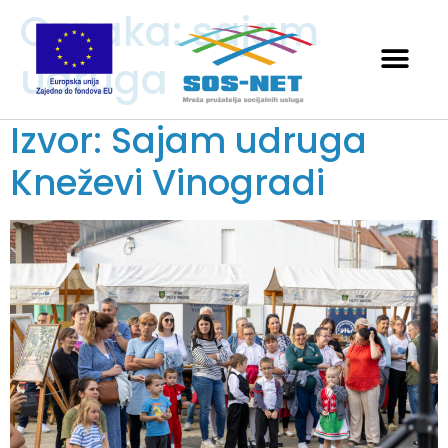
Oznaka:
sajam
udruga
Izvor: Sajam udruga
Kneževi Vinogradi