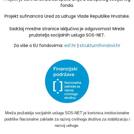
fonda.
Projekt sufinancira Ured za udruge Vlade Republike Hrvatske.
Sadržaj mrežne stranice isključiva je odgovornost Mreže
pružatelja socijalnih usluga SOS-NET.
Za više o EU fondovima:
esf.hr
|
strukturnifondovi.hr
Mreža pružatelja socijalnih usluga SOS-NET je korisnica institucionalne
podrške Nacionalne zaklade za razvoj civilnoga društva za stabilizaciju i
razvoj udruge.