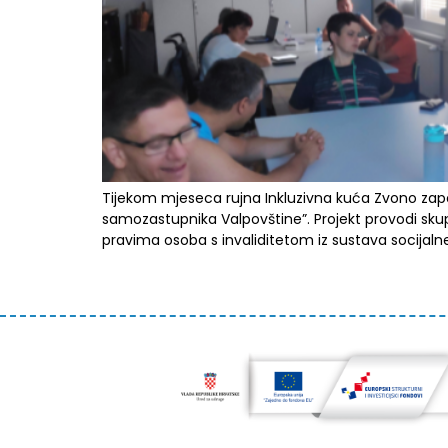
Tijekom mjeseca rujna Inkluzivna kuća Zvono zap
samozastupnika Valpovštine”. Projekt provodi skup
pravima osoba s invaliditetom iz sustava socijalne 