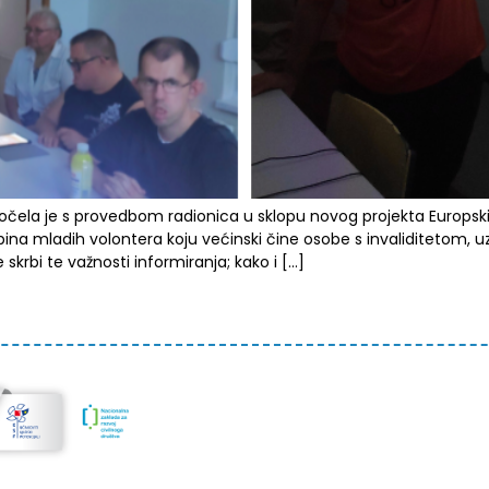
očela je s provedbom radionica u sklopu novog projekta Europski
ina mladih volontera koju većinski čine osobe s invaliditetom, 
skrbi te važnosti informiranja; kako i […]