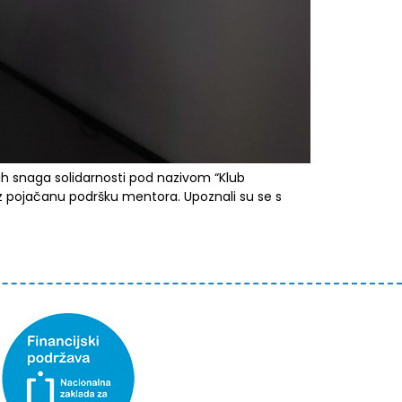
h snaga solidarnosti pod nazivom “Klub
uz pojačanu podršku mentora. Upoznali su se s