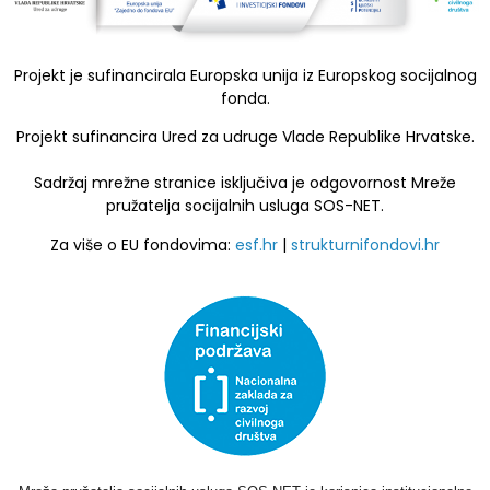
Projekt je sufinancirala Europska unija iz Europskog socijalnog
fonda.
Projekt sufinancira Ured za udruge Vlade Republike Hrvatske.
Sadržaj mrežne stranice isključiva je odgovornost Mreže
pružatelja socijalnih usluga SOS-NET.
Za više o EU fondovima:
esf.hr
|
strukturnifondovi.hr