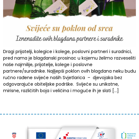
Dragi prijatelji, kolegice i kolege, poslovni partneri i suradnici,
pred nama je blagdanski prosinac u kojemu želimo razveseliti
naše najmilije, prijatelje, kolege i poslovne
partnere/suradnike. Najljepši poklon ovih blagdana neku budu
ručno rađene svijeće naših Svjetlarica – djevojaka bez
odgovarajuće obiteljske podrške. Svijeće su unikatne,
mirisne, različitih boja i veličina i moguće ih je slati […]