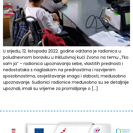
U srijedu, 12. listopada 2022. godine održana je radionica u
poludnevnom boravku u Inkluzivnoj kući Zvono na temu „Tko
sam ja“ – radionica upoznavanja sebe, vlastitih prednosti i
nedostataka s naglaskom na prednostima i razvijenim
sposobnostima, osvještavanje snaga i slabosti, međusobno
upoznavanje. Sudionici radionice međusobno su se detaljnije
upoznali, imali su vrijeme za promišljanje o […]