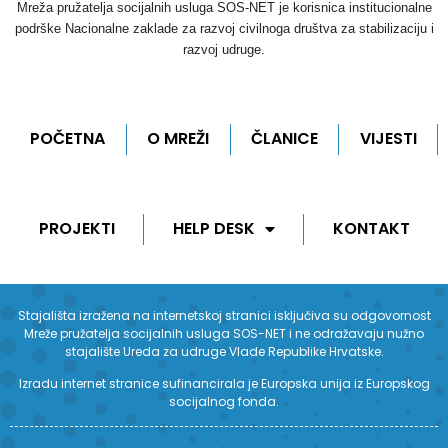
Mreža pružatelja socijalnih usluga SOS-NET je korisnica institucionalne
podrške Nacionalne zaklade za razvoj civilnoga društva za stabilizaciju i
razvoj udruge.
POČETNA
O MREŽI
ČLANICE
VIJESTI
PROJEKTI
HELP DESK
KONTAKT
Stajališta izražena na internetskoj stranici isključiva su odgovornost
Mreže pružatelja socijalnih usluga SOS-NET i ne odražavaju nužno
stajalište Ureda za udruge Vlade Republike Hrvatske.
Izradu internet stranice sufinancirala je Europska unija iz Europskog
socijalnog fonda.