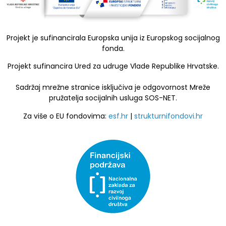
Projekt je sufinancirala Europska unija iz Europskog socijalnog
fonda.
Projekt sufinancira Ured za udruge Vlade Republike Hrvatske.
Sadržaj mrežne stranice isključiva je odgovornost Mreže
pružatelja socijalnih usluga SOS-NET.
Za više o EU fondovima:
esf.hr
|
strukturnifondovi.hr