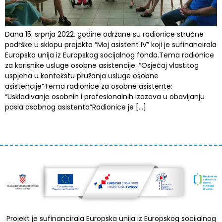
Dana 15. srpnja 2022. godine održane su radionice stručne
podrške u sklopu projekta “Moj asistent IV” koji je sufinancirala
Europska unija iz Europskog socijalnog fonda.Tema radionice
za korisnike usluge osobne asistencije: “Osjećaj vlastitog
uspjeha u kontekstu pružanja usluge osobne
asistencije”Tema radionice za osobne asistente:
“Usklađivanje osobnih i profesionalnih izazova u obavljanju
posla osobnog asistenta”Radionice je […]
Projekt je sufinancirala Europska unija iz Europskog socijalnog