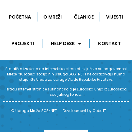
POČETNA
O MREŽI
ČLANICE
VIJESTI
PROJEKTI
HELP DESK
KONTAKT
Stajališta izražena na internetskoj stranici isključiva su odgovornost
Mreže pružatelja socijalnih usluga SOS-NET i ne odražavaju nužno
stajalište Ureda za udruge Vlade Republike Hrvatske.
Izradu internet stranice sufinancirala je Europska unija iz Europskog
socijalnog fonda.
© Udruga Mreža SOS-NET
Development by Cube IT