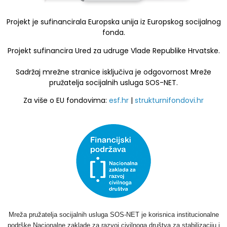
Projekt je sufinancirala Europska unija iz Europskog socijalnog
fonda.
Projekt sufinancira Ured za udruge Vlade Republike Hrvatske.
Sadržaj mrežne stranice isključiva je odgovornost Mreže
pružatelja socijalnih usluga SOS-NET.
Za više o EU fondovima:
esf.hr
|
strukturnifondovi.hr
Mreža pružatelja socijalnih usluga SOS-NET je korisnica institucionalne
podrške Nacionalne zaklade za razvoj civilnoga društva za stabilizaciju i