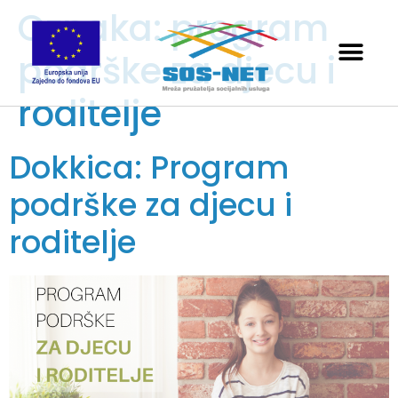
Oznaka:
program
podrške za djecu i
roditelje
Dokkica: Program
podrške za djecu i
roditelje