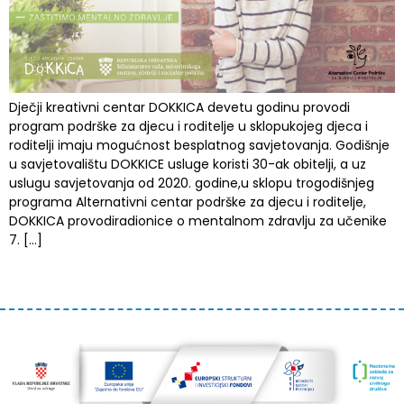
Dječji kreativni centar DOKKICA devetu godinu provodi
program podrške za djecu i roditelje u sklopukojeg djeca i
roditelji imaju mogućnost besplatnog savjetovanja. Godišnje
u savjetovalištu DOKKICE usluge koristi 30-ak obitelji, a uz
uslugu savjetovanja od 2020. godine,u sklopu trogodišnjeg
programa Alternativni centar podrške za djecu i roditelje,
DOKKICA provodiradionice o mentalnom zdravlju za učenike
7. […]