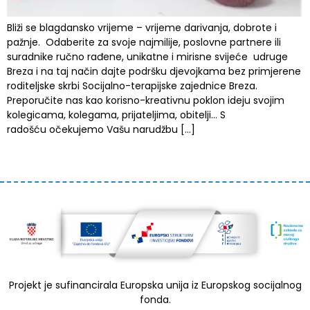
Bliži se blagdansko vrijeme – vrijeme darivanja, dobrote i
pažnje. Odaberite za svoje najmilije, poslovne partnere ili
suradnike ručno rađene, unikatne i mirisne svijeće udruge
Breza i na taj način dajte podršku djevojkama bez primjerene
roditeljske skrbi Socijalno-terapijske zajednice Breza.
Preporučite nas kao korisno-kreativnu poklon ideju svojim
kolegicama, kolegama, prijateljima, obitelji… S
radošću očekujemo Vašu narudžbu […]
Projekt je sufinancirala Europska unija iz Europskog socijalnog
fonda.