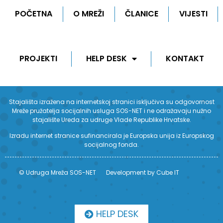
POČETNA
O MREŽI
ČLANICE
VIJESTI
PROJEKTI
HELP DESK
KONTAKT
Stajališta izražena na internetskoj stranici isključiva su odgovornost
Mreže pružatelja socijalnih usluga SOS-NET i ne odražavaju nužno
stajalište Ureda za udruge Vlade Republike Hrvatske.
Izradu internet stranice sufinancirala je Europska unija iz Europskog
socijalnog fonda.
© Udruga Mreža SOS-NET
Development by Cube IT
HELP DESK