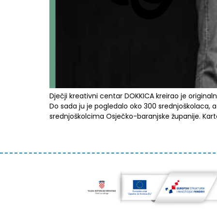
Dječji kreativni centar DOKKICA kreirao je origina
Do sada ju je pogledalo oko 300 srednjoškolaca, a 
srednjoškolcima Osječko-baranjske županije. Karte