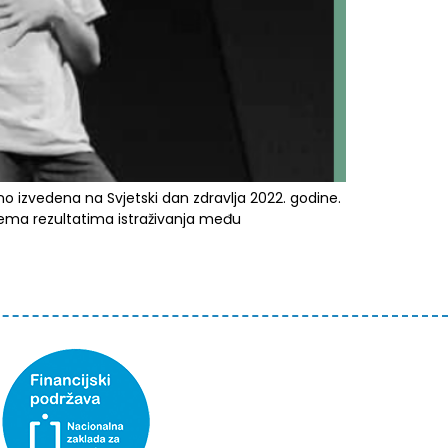
no izvedena na Svjetski dan zdravlja 2022. godine.
prema rezultatima istraživanja među