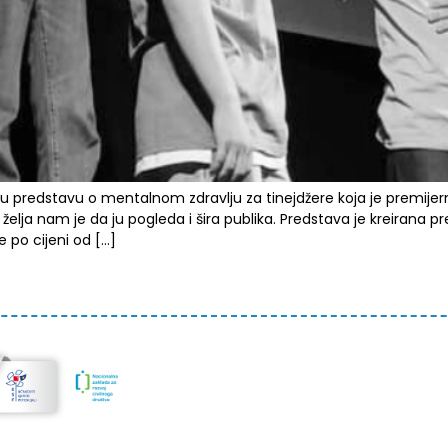
lnu predstavu o mentalnom zdravlju za tinejdžere koja je premijer
želja nam je da ju pogleda i šira publika. Predstava je kreirana 
 po cijeni od […]