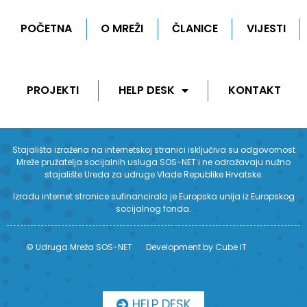
POČETNA
O MREŽI
ČLANICE
VIJESTI
PROJEKTI
HELP DESK
KONTAKT
Stajališta izražena na internetskoj stranici isključiva su odgovornost
Mreže pružatelja socijalnih usluga SOS-NET i ne odražavaju nužno
stajalište Ureda za udruge Vlade Republike Hrvatske.
Izradu internet stranice sufinancirala je Europska unija iz Europskog
socijalnog fonda.
© Udruga Mreža SOS-NET
Development by Cube IT
HELP DESK