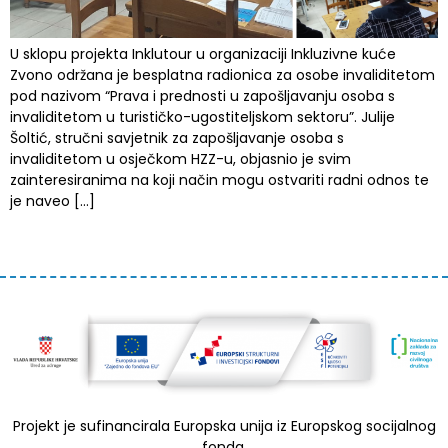
U sklopu projekta Inklutour u organizaciji Inkluzivne kuće
Zvono održana je besplatna radionica za osobe invaliditetom
pod nazivom “Prava i prednosti u zapošljavanju osoba s
invaliditetom u turističko-ugostiteljskom sektoru”. Julije
Šoltić, stručni savjetnik za zapošljavanje osoba s
invaliditetom u osječkom HZZ-u, objasnio je svim
zainteresiranima na koji način mogu ostvariti radni odnos te
je naveo […]
Projekt je sufinancirala Europska unija iz Europskog socijalnog
fonda.