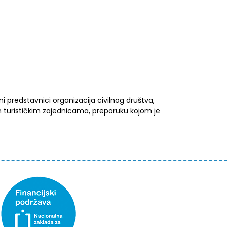
ni predstavnici organizacija civilnog društva,
m turističkim zajednicama, preporuku kojom je