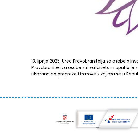
13. lipnja 2025. Ured Pravobranitelja za osobe s in
Pravobranitelj za osobe s invaliditetom uputio j
ukazano na prepreke i izazove s kojima se u Republi