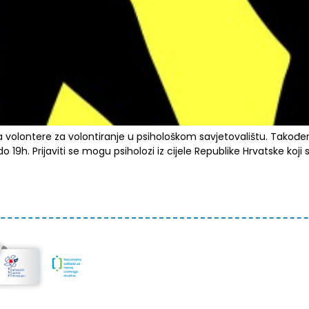
volontere za volontiranje u psihološkom savjetovalištu. Također
19h. Prijaviti se mogu psiholozi iz cijele Republike Hrvatske koji 