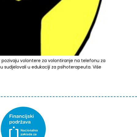
 pozivaju volontere za volontiranje na telefonu za
su sudjelovali u edukaciji za psihoterapeuta. Više