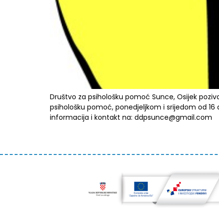
Društvo za psihološku pomoć Sunce, Osijek poziva 
psihološku pomoć, ponedjeljkom i srijedom od 16 do 
informacija i kontakt na: ddpsunce@gmail.com