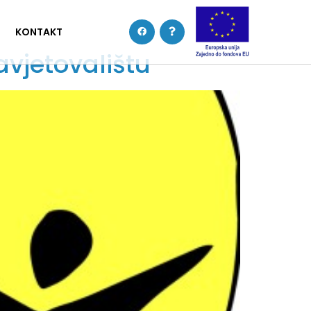
KONTAKT
avjetovalištu