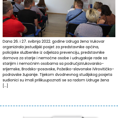
Dana 26. i 27. svibnja 2022. godine Udruga žena Vukovar
organizirala jestudijski posjet za predstavnike općina,
policijske službenike iz odjelaza prevenciju, predstavnike
domova za starije i nemoćne osobe i udrugakoje rade sa
starijim i nemoćnim osobama sa područjaVukovarsko-
srijemske, Brodsko-posavske, Požeško-slavonske iVirovitičko-
podravske županije. Tijekom dvodnevnog studijskog posjeta
sudionici su imali prilikuupoznati se sa radom Udruge žena
[…]