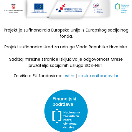
Projekt je sufinancirala Europska unija iz Europskog socijalnog
fonda.
Projekt sufinancira Ured za udruge Vlade Republike Hrvatske.
Sadržaj mrežne stranice isključiva je odgovornost Mreže
pružatelja socijalnih usluga SOS-NET.
Za više o EU fondovima:
esf.hr
|
strukturnifondovi.hr