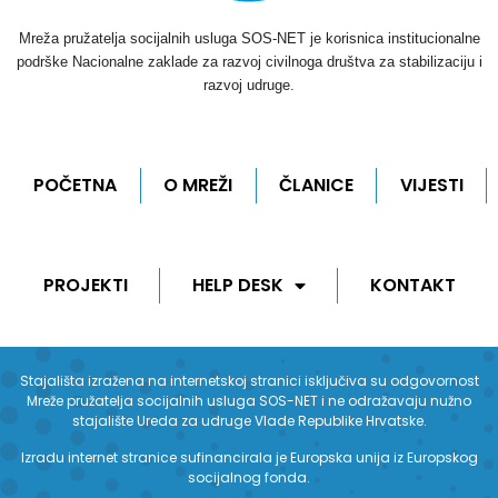
Mreža pružatelja socijalnih usluga SOS-NET je korisnica institucionalne
podrške Nacionalne zaklade za razvoj civilnoga društva za stabilizaciju i
razvoj udruge.
POČETNA
O MREŽI
ČLANICE
VIJESTI
PROJEKTI
HELP DESK
KONTAKT
Stajališta izražena na internetskoj stranici isključiva su odgovornost
Mreže pružatelja socijalnih usluga SOS-NET i ne odražavaju nužno
stajalište Ureda za udruge Vlade Republike Hrvatske.
Izradu internet stranice sufinancirala je Europska unija iz Europskog
socijalnog fonda.