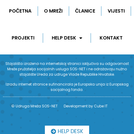
POČETNA
O MREŽI
ČLANICE
VIJESTI
PROJEKTI
HELP DESK
KONTAKT
Stajališta izražena na internetskoj stranici isključiva su odgovornost
Mreže pružatelja socijalnih usluga SOS-NET i ne odražavaju nužno
stajalište Ureda za udruge Vlade Republike Hrvatske.
Izradu internet stranice sufinancirala je Europska unija iz Europskog
socijalnog fonda.
© Udruga Mreža SOS-NET
Development by Cube IT
HELP DESK