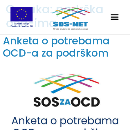
Oznaka:
podrška
ocd-ima
Anketa o potrebama
OCD-a za podrškom