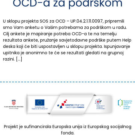
U sklopu projekta SOS za OCD – UP.04.2.1.11.0097, pripremili
smo Vam anketu o Vašim potrebama za podrškom u radu.
Cilj ankete je mapiranje potreba OCD-a te na temelju
rezultata ankete, pružanje savjetodavne podrške putem Help
deska koji će biti uspostavljen u sklopu projekta. Ispunjavanje
upitnika je anonimno te će se rezultati gledati na grupnoj
razini. […]
Projekt je sufinancirala Europska unija iz Europskog socijalnog
fonda.